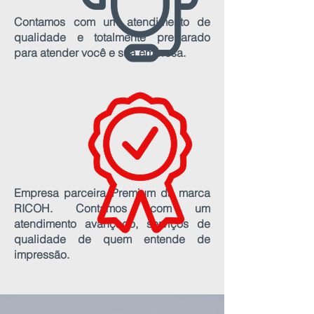
Contamos com um atendimento de
qualidade e totalmente preparado
para atender você e sua empresa.
Empresa parceira Premium da marca
RICOH. Contamos com um
atendimento avançado, serviços de
qualidade de quem entende de
impressão.